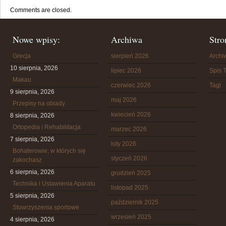
Comments are closed.
Nowe wpisy:
Archiwa
Stro
Grecja
sierpień 2026
Arch
10 sierpnia, 2026
lipiec 2026
Spis T
Makau
czerwiec 2026
Tagi
9 sierpnia, 2026
maj 2026
Przepisy na obiady
kwiecień 2026
8 sierpnia, 2026
Ortopedia i Rehabilitacja
marzec 2026
7 sierpnia, 2026
luty 2026
Bohaterowie, w których się
styczeń 2026
zakochasz
6 sierpnia, 2026
grudzień 2025
Technika i Ustawienia Aparatu
listopad 2025
5 sierpnia, 2026
październik 2025
Stowrzyszenia sportowe
wrzesień 2025
4 sierpnia, 2026