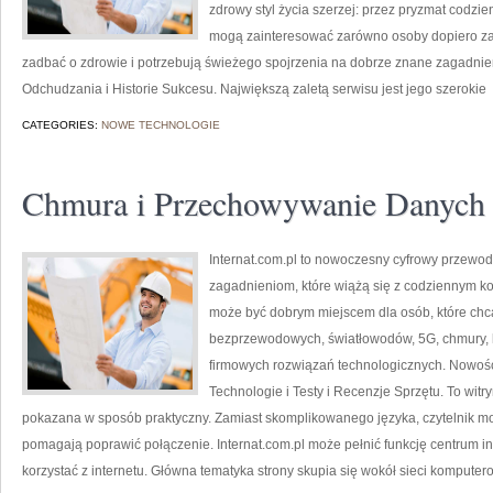
zdrowy styl życia szerzej: przez pryzmat codzi
mogą zainteresować zarówno osoby dopiero zacz
zadbać o zdrowie i potrzebują świeżego spojrzenia na dobrze znane zagadnie
Odchudzania i Historie Sukcesu. Największą zaletą serwisu jest jego szerokie
CATEGORIES:
NOWE TECHNOLOGIE
Chmura i Przechowywanie Danych
Internat.com.pl to nowoczesny cyfrowy przewod
zagadnieniom, które wiążą się z codziennym k
może być dobrym miejscem dla osób, które chcą 
bezprzewodowych, światłowodów, 5G, chmury, 
firmowych rozwiązań technologicznych. Nowośc
Technologie i Testy i Recenzje Sprzętu. To witr
pokazana w sposób praktyczny. Zamiast skomplikowanego języka, czytelnik moż
pomagają poprawić połączenie. Internat.com.pl może pełnić funkcję centrum in
korzystać z internetu. Główna tematyka strony skupia się wokół sieci komputer