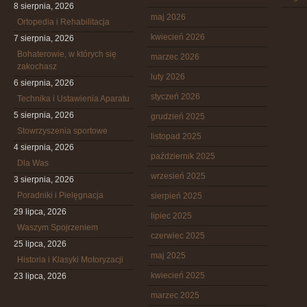
8 sierpnia, 2026
maj 2026
Ortopedia i Rehabilitacja
kwiecień 2026
7 sierpnia, 2026
Bohaterowie, w których się
marzec 2026
zakochasz
luty 2026
6 sierpnia, 2026
styczeń 2026
Technika i Ustawienia Aparatu
5 sierpnia, 2026
grudzień 2025
Stowrzyszenia sportowe
listopad 2025
4 sierpnia, 2026
październik 2025
Dla Was
wrzesień 2025
3 sierpnia, 2026
Poradniki i Pielęgnacja
sierpień 2025
29 lipca, 2026
lipiec 2025
Waszym Spojrzeniem
czerwiec 2025
25 lipca, 2026
maj 2025
Historia i Klasyki Motoryzacji
kwiecień 2025
23 lipca, 2026
marzec 2025