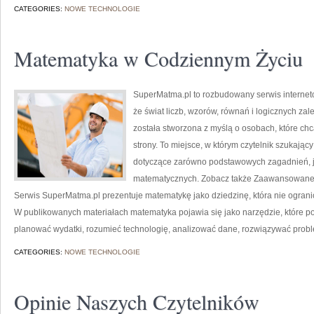
CATEGORIES:
NOWE TECHNOLOGIE
Matematyka w Codziennym Życiu
SuperMatma.pl to rozbudowany serwis internet
że świat liczb, wzorów, równań i logicznych zal
została stworzona z myślą o osobach, które chc
strony. To miejsce, w którym czytelnik szukając
dotyczące zarówno podstawowych zagadnień, 
matematycznych. Zobacz także Zaawansowane 
Serwis SuperMatma.pl prezentuje matematykę jako dziedzinę, która nie ogran
W publikowanych materiałach matematyka pojawia się jako narzędzie, które 
planować wydatki, rozumieć technologię, analizować dane, rozwiązywać prob
CATEGORIES:
NOWE TECHNOLOGIE
Opinie Naszych Czytelników