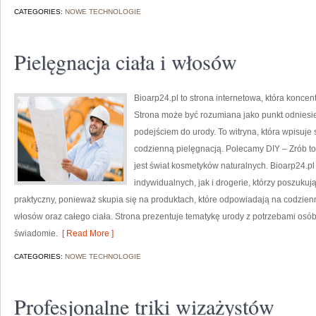
CATEGORIES:
NOWE TECHNOLOGIE
Pielęgnacja ciała i włosów
Bioarp24.pl to strona internetowa, która konce
Strona może być rozumiana jako punkt odniesien
podejściem do urody. To witryna, która wpisuje
codzienną pielęgnacją. Polecamy DIY – Zrób t
jest świat kosmetyków naturalnych. Bioarp24.p
indywidualnych, jak i drogerie, którzy poszukuj
praktyczny, ponieważ skupia się na produktach, które odpowiadają na codzien
włosów oraz całego ciała. Strona prezentuje tematykę urody z potrzebami osób
świadomie.
[ Read More ]
CATEGORIES:
NOWE TECHNOLOGIE
Profesjonalne triki wizażystów