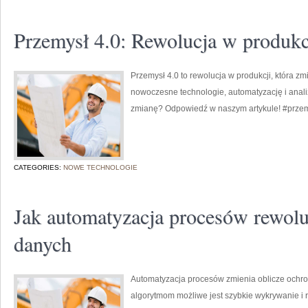
Przemysł 4.0: Rewolucja w produkc
Przemysł 4.0 to rewolucja w produkcji, która z
nowoczesne technologie, automatyzację i anali
zmianę? Odpowiedź w naszym artykule! #przem
CATEGORIES:
NOWE TECHNOLOGIE
Jak automatyzacja procesów rewolu
danych
Automatyzacja procesów zmienia oblicze ochr
algorytmom możliwe jest szybkie wykrywanie i 