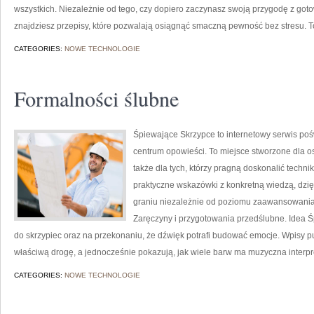
wszystkich. Niezależnie od tego, czy dopiero zaczynasz swoją przygodę z got
znajdziesz przepisy, które pozwalają osiągnąć smaczną pewność bez stresu. T
CATEGORIES:
NOWE TECHNOLOGIE
Formalności ślubne
Śpiewające Skrzypce to internetowy serwis poś
centrum opowieści. To miejsce stworzone dla o
także dla tych, którzy pragną doskonalić techn
praktyczne wskazówki z konkretną wiedzą, dzi
graniu niezależnie od poziomu zaawansowania.
Zaręczyny i przygotowania przedślubne. Idea Ś
do skrzypiec oraz na przekonaniu, że dźwięk potrafi budować emocje. Wpisy 
właściwą drogę, a jednocześnie pokazują, jak wiele barw ma muzyczna interpre
CATEGORIES:
NOWE TECHNOLOGIE