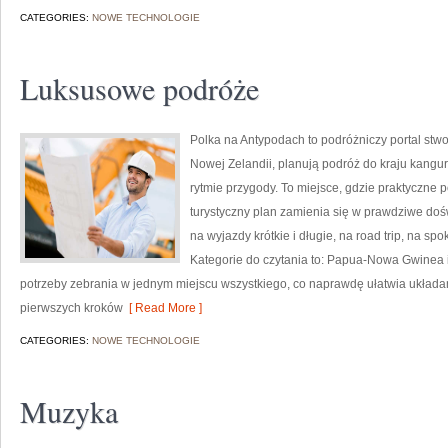
CATEGORIES:
NOWE TECHNOLOGIE
Luksusowe podróże
Polka na Antypodach to podróżniczy portal stw
Nowej Zelandii, planują podróż do kraju kangu
rytmie przygody. To miejsce, gdzie praktyczne po
turystyczny plan zamienia się w prawdziwe dośw
na wyjazdy krótkie i długie, na road trip, na s
Kategorie do czytania to: Papua-Nowa Gwinea i
potrzeby zebrania w jednym miejscu wszystkiego, co naprawdę ułatwia układan
pierwszych kroków
[ Read More ]
CATEGORIES:
NOWE TECHNOLOGIE
Muzyka