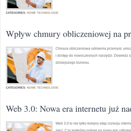
CATEGORIES:
NOWE TECHNOLOGIE
Wpływ chmury obliczeniowej na p
Chmura obliczeniowa odmienia przemysł, umożl
i dostęp do nowoczesnych narzędzi. Dowiedz si
dzisiejszego biznesu.
CATEGORIES:
NOWE TECHNOLOGIE
Web 3.0: Nowa era internetu już na
Web 3.0 to nie tylko kolejny etap rozwoju inter
sieci. Czy jesteśmy gotowi na nową erę cyfrowe