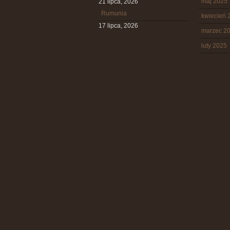
maj 2025
21 lipca, 2026
Rumunia
kwiecień 
17 lipca, 2026
marzec 2
luty 2025