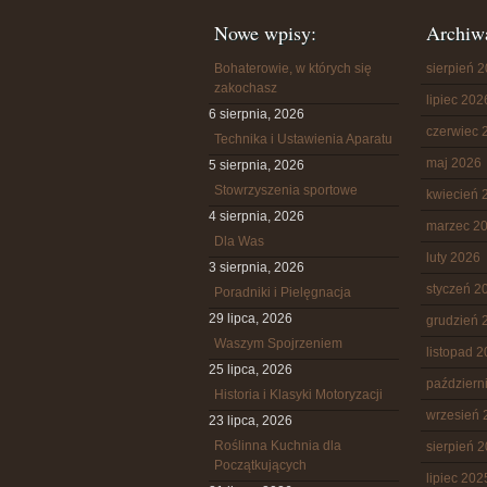
Nowe wpisy:
Archiw
Bohaterowie, w których się
sierpień 
zakochasz
lipiec 202
6 sierpnia, 2026
czerwiec 
Technika i Ustawienia Aparatu
maj 2026
5 sierpnia, 2026
Stowrzyszenia sportowe
kwiecień 
4 sierpnia, 2026
marzec 2
Dla Was
luty 2026
3 sierpnia, 2026
styczeń 2
Poradniki i Pielęgnacja
29 lipca, 2026
grudzień 
Waszym Spojrzeniem
listopad 
25 lipca, 2026
październ
Historia i Klasyki Motoryzacji
wrzesień 
23 lipca, 2026
Roślinna Kuchnia dla
sierpień 
Początkujących
lipiec 202