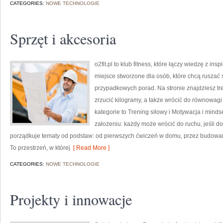
CATEGORIES:
NOWE TECHNOLOGIE
Sprzęt i akcesoria
o2fit.pl to klub fitness, które łączy wiedzę z insp
miejsce stworzone dla osób, które chcą ruszać 
przypadkowych porad. Na stronie znajdziesz tr
zrzucić kilogramy, a także wrócić do równowagi
kategorie to Trening siłowy i Motywacja i mindse
założeniu: każdy może wrócić do ruchu, jeśli d
porządkuje tematy od podstaw: od pierwszych ćwiczeń w domu, przez budowa
To przestrzeń, w której
[ Read More ]
CATEGORIES:
NOWE TECHNOLOGIE
Projekty i innowacje