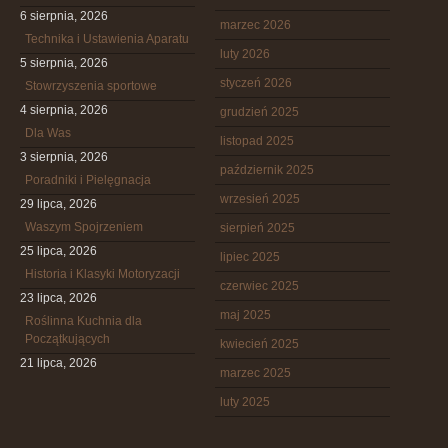
6 sierpnia, 2026
marzec 2026
Technika i Ustawienia Aparatu
luty 2026
5 sierpnia, 2026
styczeń 2026
Stowrzyszenia sportowe
4 sierpnia, 2026
grudzień 2025
Dla Was
listopad 2025
3 sierpnia, 2026
październik 2025
Poradniki i Pielęgnacja
wrzesień 2025
29 lipca, 2026
Waszym Spojrzeniem
sierpień 2025
25 lipca, 2026
lipiec 2025
Historia i Klasyki Motoryzacji
czerwiec 2025
23 lipca, 2026
maj 2025
Roślinna Kuchnia dla
Początkujących
kwiecień 2025
21 lipca, 2026
marzec 2025
luty 2025