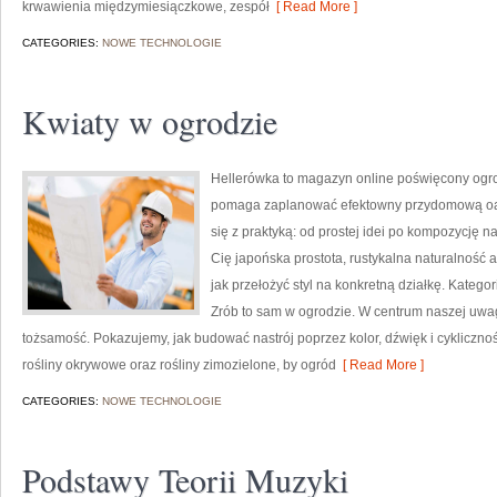
krwawienia międzymiesiączkowe, zespół
[ Read More ]
CATEGORIES:
NOWE TECHNOLOGIE
Kwiaty w ogrodzie
Hellerówka to magazyn online poświęcony ogro
pomaga zaplanować efektowny przydomową oazę
się z praktyką: od prostej idei po kompozycję n
Cię japońska prostota, rustykalna naturalność 
jak przełożyć styl na konkretną działkę. Katego
Zrób to sam w ogrodzie. W centrum naszej uwag
tożsamość. Pokazujemy, jak budować nastrój poprzez kolor, dźwięk i cyklicznoś
rośliny okrywowe oraz rośliny zimozielone, by ogród
[ Read More ]
CATEGORIES:
NOWE TECHNOLOGIE
Podstawy Teorii Muzyki