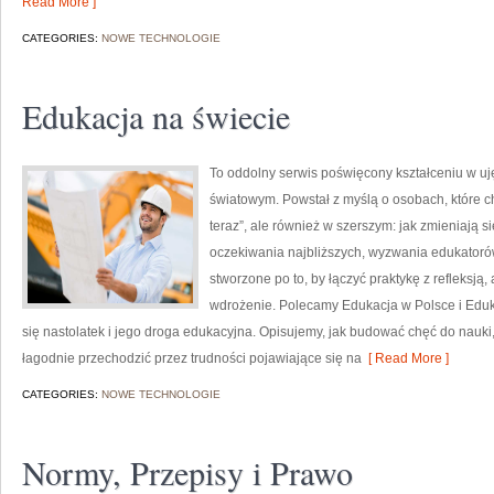
Read More ]
CATEGORIES:
NOWE TECHNOLOGIE
Edukacja na świecie
To oddolny serwis poświęcony kształceniu w uj
światowym. Powstał z myślą o osobach, które chc
teraz”, ale również w szerszym: jak zmieniają 
oczekiwania najbliższych, wyzwania edukatorów
stworzone po to, by łączyć praktykę z refleksją,
wdrożenie. Polecamy Edukacja w Polsce i Eduk
się nastolatek i jego droga edukacyjna. Opisujemy, jak budować chęć do nauki,
łagodnie przechodzić przez trudności pojawiające się na
[ Read More ]
CATEGORIES:
NOWE TECHNOLOGIE
Normy, Przepisy i Prawo