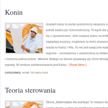
Konin
Anabell Kalisz to portal podróżniczy skupiony n
potrafi zaskoczyć różnorodnością. To kącik dl
się z opowieściami. Jeśli szukasz planu na krót
zaglądają wszyscy, znajdziesz tu treści dopas
miasta to Kalisz i Piła. To nie jest wyłącznie 
regionie – prowadzona z uważnością na detale. 
i rodzinna jednocześnie. Właśnie dlatego na stronie pojawiają się różne tem
wypady. W centrum zainteresowania jest Kalisz,
[ Read More ]
CATEGORIES:
NOWE TECHNOLOGIE
Teoria sterowania
Strona „Matematyka dla każdego” to miejsce do 