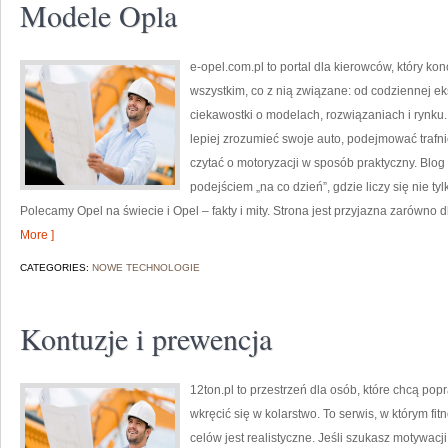
Modele Opla
e-opel.com.pl to portal dla kierowców, który kon
wszystkim, co z nią związane: od codziennej ek
ciekawostki o modelach, rozwiązaniach i rynku.
lepiej zrozumieć swoje auto, podejmować trafn
czytać o motoryzacji w sposób praktyczny. Blo
podejściem „na co dzień”, gdzie liczy się nie tyl
Polecamy Opel na świecie i Opel – fakty i mity. Strona jest przyjazna zarówno d
More ]
CATEGORIES:
NOWE TECHNOLOGIE
Kontuzje i prewencja
12ton.pl to przestrzeń dla osób, które chcą p
wkręcić się w kolarstwo. To serwis, w którym fit
celów jest realistyczne. Jeśli szukasz motywac