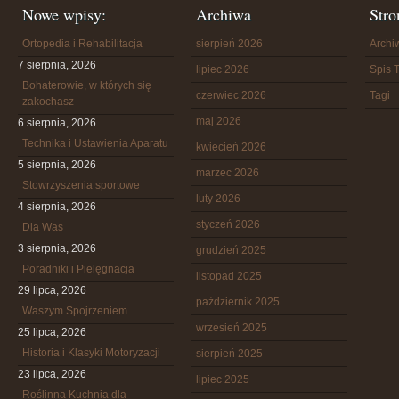
Nowe wpisy:
Archiwa
Stro
Ortopedia i Rehabilitacja
sierpień 2026
Arch
7 sierpnia, 2026
lipiec 2026
Spis T
Bohaterowie, w których się
czerwiec 2026
Tagi
zakochasz
maj 2026
6 sierpnia, 2026
Technika i Ustawienia Aparatu
kwiecień 2026
5 sierpnia, 2026
marzec 2026
Stowrzyszenia sportowe
luty 2026
4 sierpnia, 2026
styczeń 2026
Dla Was
3 sierpnia, 2026
grudzień 2025
Poradniki i Pielęgnacja
listopad 2025
29 lipca, 2026
październik 2025
Waszym Spojrzeniem
wrzesień 2025
25 lipca, 2026
Historia i Klasyki Motoryzacji
sierpień 2025
23 lipca, 2026
lipiec 2025
Roślinna Kuchnia dla