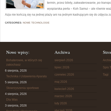
termin, przez bilety, zakwaterowanie, po transp
wyspiarska perła – Koh Samui – ale równie ważn
Azja nie kończą się na jednej plaży ani na jednym kadrującym się do zdjęcia z
CATEGORIES:
NOWE TECHNOLOGIE
Nowe wpisy:
Archiwa
Stro
Bohaterowie, w których się
sierpień 2026
Arch
zakochasz
lipiec 2026
Spis T
6 sierpnia, 2026
czerwiec 2026
Tagi
Technika i Ustawienia Aparatu
maj 2026
5 sierpnia, 2026
Stowrzyszenia sportowe
kwiecień 2026
4 sierpnia, 2026
marzec 2026
Dla Was
luty 2026
3 sierpnia, 2026
styczeń 2026