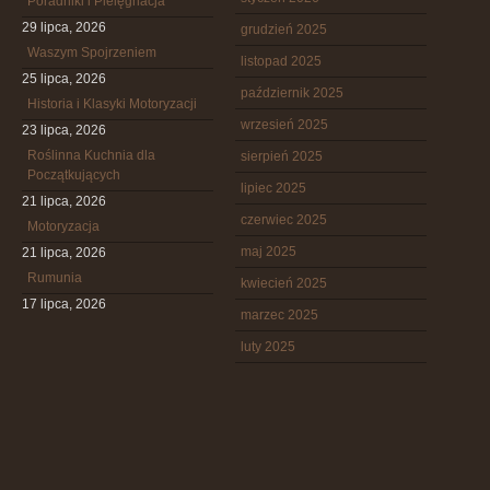
Poradniki i Pielęgnacja
29 lipca, 2026
grudzień 2025
Waszym Spojrzeniem
listopad 2025
25 lipca, 2026
październik 2025
Historia i Klasyki Motoryzacji
wrzesień 2025
23 lipca, 2026
Roślinna Kuchnia dla
sierpień 2025
Początkujących
lipiec 2025
21 lipca, 2026
czerwiec 2025
Motoryzacja
maj 2025
21 lipca, 2026
Rumunia
kwiecień 2025
17 lipca, 2026
marzec 2025
luty 2025