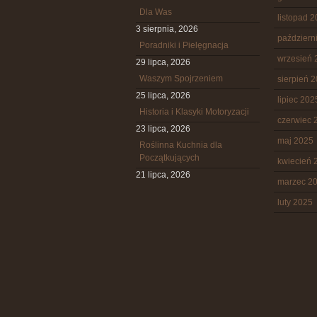
Dla Was
listopad 
3 sierpnia, 2026
październ
Poradniki i Pielęgnacja
wrzesień 
29 lipca, 2026
Waszym Spojrzeniem
sierpień 
25 lipca, 2026
lipiec 202
Historia i Klasyki Motoryzacji
czerwiec 
23 lipca, 2026
maj 2025
Roślinna Kuchnia dla
Początkujących
kwiecień 
21 lipca, 2026
marzec 2
luty 2025