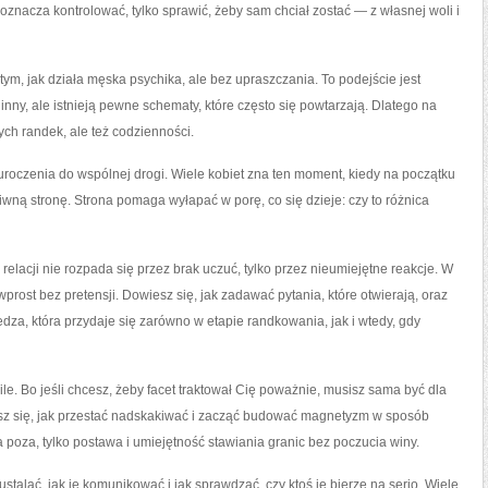
znacza kontrolować, tylko sprawić, żeby sam chciał zostać — z własnej woli i
ym, jak działa męska psychika, ale bez upraszczania. To podejście jest
inny, ale istnieją pewne schematy, które często się powtarzają. Dlatego na
ych randek, ale też codzienności.
auroczenia do wspólnej drogi. Wiele kobiet zna ten moment, kiedy na początku
iwną stronę. Strona pomaga wyłapać w porę, co się dzieje: czy to różnica
relacji nie rozpada się przez brak uczuć, tylko przez nieumiejętne reakcje. W
prost bez pretensji. Dowiesz się, jak zadawać pytania, które otwierają, oraz
edza, która przydaje się zarówno w etapie randkowania, jak i wtedy, gdy
e. Bo jeśli chcesz, żeby facet traktował Cię poważnie, musisz sama być dla
zysz się, jak przestać nadskakiwać i zacząć budować magnetyzm w sposób
a poza, tylko postawa i umiejętność stawiania granic bez poczucia winy.
ustalać, jak je komunikować i jak sprawdzać, czy ktoś je bierze na serio. Wiele