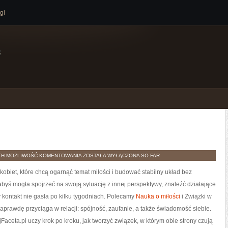
gi
e
SINGLE
TH
MOŻLIWOŚĆ KOMENTOWANIA
ZOSTAŁA WYŁĄCZONA
SO FAR
I
RANDKOWANIE
 kobiet, które chcą ogarnąć temat miłości i budować stabilny układ bez
abyś mogła spojrzeć na swoją sytuację z innej perspektywy, znaleźć działające
kontakt nie gasła po kilku tygodniach. Polecamy
Nauka o miłości
i Związki w
naprawdę przyciąga w relacji: spójność, zaufanie, a także świadomość siebie.
aceta.pl uczy krok po kroku, jak tworzyć związek, w którym obie strony czują