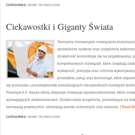
CATEGORIES:
NOWE TECHNOLOGIE
Ciekawostki i Giganty Świata
Tworzymy innowacyjne rozwiązania przeznaczo
sprawdzone systemy oraz urządzenia wykorzys
działalność koncentruje się na projektowaniu, 
kompleksowych rozwiązań, które znajdują zasto
wydajność, precyzja oraz ochrona wykonywanyc
produktów, usług oraz technologii, które odpo
się przemysłu i przedsiębiorstw poszukujących niezawodnych rozwiązań techn
Przemysł 4.0. Nasza oferta obejmuje instalacje wysokociśnieniowe, które zost
wymagających zastosowaniach. Dostarczamy urządzenia, pozwalające na real
renowacją powierzchni, eliminacją warstw ochronnych oraz wieloma
[ Read Mo
CATEGORIES:
NOWE TECHNOLOGIE