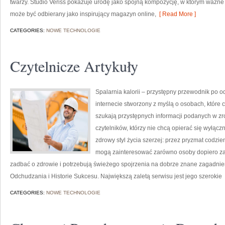
twarzy. Studio Veriss pokazuje urodę jako spójną kompozycję, w którym ważne 
może być odbierany jako inspirujący magazyn online,
[ Read More ]
CATEGORIES:
NOWE TECHNOLOGIE
Czytelnicze Artykuły
Spalarnia kalorii – przystępny przewodnik po o
internecie stworzony z myślą o osobach, które c
szukają przystępnych informacji podanych w zr
czytelników, którzy nie chcą opierać się wyłąc
zdrowy styl życia szerzej: przez pryzmat codzi
mogą zainteresować zarówno osoby dopiero zacz
zadbać o zdrowie i potrzebują świeżego spojrzenia na dobrze znane zagadnie
Odchudzania i Historie Sukcesu. Największą zaletą serwisu jest jego szerokie
CATEGORIES:
NOWE TECHNOLOGIE