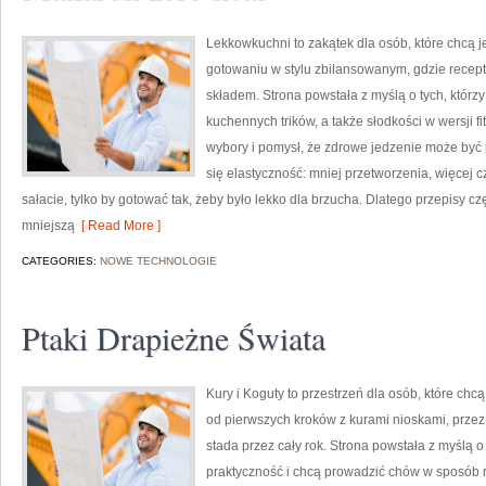
Lekkowkuchni to zakątek dla osób, które chcą je
gotowaniu w stylu zbilansowanym, gdzie recep
składem. Strona powstała z myślą o tych, którzy
kuchennych trików, a także słodkości w wersji 
wybory i pomysł, że zdrowe jedzenie może być
się elastyczność: mniej przetworzenia, więcej cz
sałacie, tylko by gotować tak, żeby było lekko dla brzucha. Dlatego przepisy 
mniejszą
[ Read More ]
CATEGORIES:
NOWE TECHNOLOGIE
Ptaki Drapieżne Świata
Kury i Koguty to przestrzeń dla osób, które c
od pierwszych kroków z kurami nioskami, przez
stada przez cały rok. Strona powstała z myślą o
praktyczność i chcą prowadzić chów w sposób r