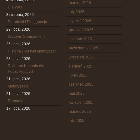
4 sierpnia, 2026
marzec 2026
Dla Was
luty 2026
3 sierpnia, 2026
styczeń 2026
Poradniki i Pielęgnacja
29 lipca, 2026
grudzień 2025
Waszym Spojrzeniem
listopad 2025
25 lipca, 2026
październik 2025
Historia i Klasyki Motoryzacji
wrzesień 2025
23 lipca, 2026
Roślinna Kuchnia dla
sierpień 2025
Początkujących
lipiec 2025
21 lipca, 2026
czerwiec 2025
Motoryzacja
maj 2025
21 lipca, 2026
Rumunia
kwiecień 2025
17 lipca, 2026
marzec 2025
luty 2025