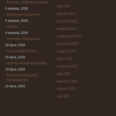
Technika i Ustawienia Aparatu
luty 2026
5 sierpnia, 2026
styczeń 2026
Stowrzyszenia sportowe
4 sierpnia, 2026
grudzień 2025
Dla Was
listopad 2025
3 sierpnia, 2026
październik 2025
Poradniki i Pielęgnacja
wrzesień 2025
29 lipca, 2026
Waszym Spojrzeniem
sierpień 2025
25 lipca, 2026
lipiec 2025
Historia i Klasyki Motoryzacji
czerwiec 2025
23 lipca, 2026
maj 2025
Roślinna Kuchnia dla
Początkujących
kwiecień 2025
21 lipca, 2026
marzec 2025
luty 2025