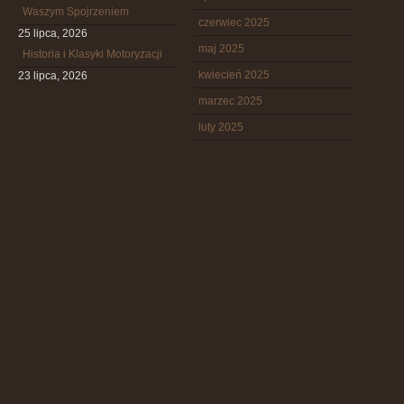
Waszym Spojrzeniem
czerwiec 2025
25 lipca, 2026
maj 2025
Historia i Klasyki Motoryzacji
kwiecień 2025
23 lipca, 2026
marzec 2025
luty 2025