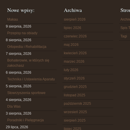
Nowe wpisy:
Archiwa
Stro
Makau
sierpień 2026
Arch
9 sierpnia, 2026
lipiec 2026
Spis T
Przepisy na obiady
czerwiec 2026
Tagi
8 sierpnia, 2026
maj 2026
Ortopedia i Rehabilitacja
kwiecień 2026
7 sierpnia, 2026
Bohaterowie, w których się
marzec 2026
zakochasz
luty 2026
6 sierpnia, 2026
styczeń 2026
Technika i Ustawienia Aparatu
5 sierpnia, 2026
grudzień 2025
Stowrzyszenia sportowe
listopad 2025
4 sierpnia, 2026
październik 2025
Dla Was
wrzesień 2025
3 sierpnia, 2026
Poradniki i Pielęgnacja
sierpień 2025
29 lipca, 2026
lipiec 2025