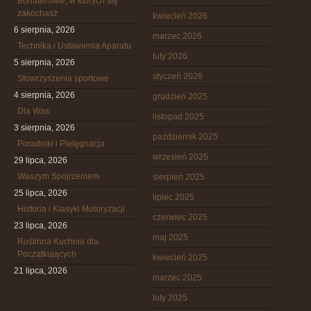
Bohaterowie, w których się
zakochasz
kwiecień 2026
6 sierpnia, 2026
marzec 2026
Technika i Ustawienia Aparatu
luty 2026
5 sierpnia, 2026
styczeń 2026
Stowrzyszenia sportowe
4 sierpnia, 2026
grudzień 2025
Dla Was
listopad 2025
3 sierpnia, 2026
październik 2025
Poradniki i Pielęgnacja
wrzesień 2025
29 lipca, 2026
Waszym Spojrzeniem
sierpień 2025
25 lipca, 2026
lipiec 2025
Historia i Klasyki Motoryzacji
czerwiec 2025
23 lipca, 2026
maj 2025
Roślinna Kuchnia dla
Początkujących
kwiecień 2025
21 lipca, 2026
marzec 2025
luty 2025