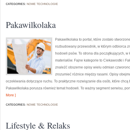
CATEGORIES:
NOWE TECHNOLOGIE
Pakawilkolaka
Pakawilkolaka to portal, które zostało stworzo
rozbudowany przewodnik, w którym odbiorca zn
hodowli psów. To strona dla początkujących, w 
materiałów. Fajne kategorie to Ciekawostki i Fa
znaleźć obszerne opisy wielu odmian czworon
zrozumieć różnice między rasami. Opisy obejmu
oczekiwania dotyczące ruchu. To praktyczne rozwiązanie dla osób, które chcą
Pakawilkolaka porusza również temat hodowli. To ważny segment serwisu, po
More ]
CATEGORIES:
NOWE TECHNOLOGIE
Lifestyle & Relaks