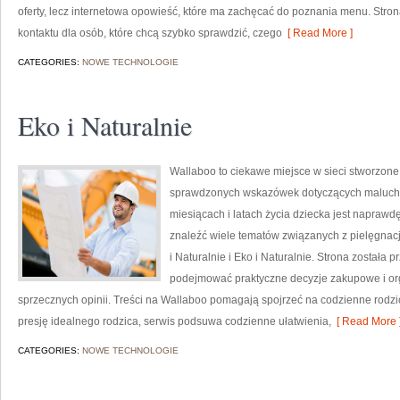
oferty, lecz internetowa opowieść, które ma zachęcać do poznania menu. Stro
kontaktu dla osób, które chcą szybko sprawdzić, czego
[ Read More ]
CATEGORIES:
NOWE TECHNOLOGIE
Eko i Naturalnie
Wallaboo to ciekawe miejsce w sieci stworzone
sprawdzonych wskazówek dotyczących maluchów
miesiącach i latach życia dziecka jest naprawd
znaleźć wiele tematów związanych z pielęgnacj
i Naturalnie i Eko i Naturalnie. Strona została
podejmować praktyczne decyzje zakupowe i org
sprzecznych opinii. Treści na Wallaboo pomagają spojrzeć na codzienne rodzic
presję idealnego rodzica, serwis podsuwa codzienne ułatwienia,
[ Read More 
CATEGORIES:
NOWE TECHNOLOGIE