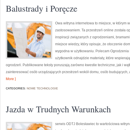
Balustrady i Poręcze
Owa witryna internetowa to miejsce, w którym w
zastosowaniem. Ta przestrzeń online została 
inspiracji związanych z ogrodzeniami, bramami,
miejsce wiedzy, który opisuje, że otoczenie do
wygodna w użytkowaniu. Polecam Ogrodzenia i Pł
użytkownik odnajdzie materiały, które wspiera
ogrodzeń. Publikowane teksty poruszają zarówno kwestie techniczne, jak i wąt
zainteresować osób urządzających przestrzeń wokół domu, osób budujących, a
More ]
CATEGORIES:
NOWE TECHNOLOGIE
Jazda w Trudnych Warunkach
serwis ODTJ Bolesławiec to wartościowa witryn