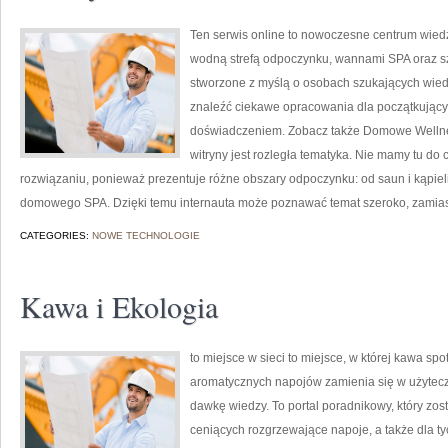
Ten serwis online to nowoczesne centrum wiedzy
wodną strefą odpoczynku, wannami SPA oraz s
stworzone z myślą o osobach szukających wiedz
znaleźć ciekawe opracowania dla początkujący
doświadczeniem. Zobacz także Domowe Wellness
witryny jest rozległa tematyka. Nie mamy tu d
rozwiązaniu, ponieważ prezentuje różne obszary odpoczynku: od saun i kąpieli
domowego SPA. Dzięki temu internauta może poznawać temat szeroko, zamias
CATEGORIES:
NOWE TECHNOLOGIE
Kawa i Ekologia
to miejsce w sieci to miejsce, w której kawa spo
aromatycznych napojów zamienia się w użytecz
dawkę wiedzy. To portal poradnikowy, który zos
ceniących rozgrzewające napoje, a także dla ty