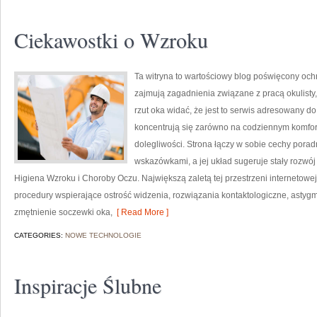
Ciekawostki o Wzroku
Ta witryna to wartościowy blog poświęcony och
zajmują zagadnienia związane z pracą okulisty,
rzut oka widać, że jest to serwis adresowany d
koncentrują się zarówno na codziennym komforc
dolegliwości. Strona łączy w sobie cechy porad
wskazówkami, a jej układ sugeruje stały rozwój 
Higiena Wzroku i Choroby Oczu. Największą zaletą tej przestrzeni internetowe
procedury wspierające ostrość widzenia, rozwiązania kontaktologiczne, asty
zmętnienie soczewki oka,
[ Read More ]
CATEGORIES:
NOWE TECHNOLOGIE
Inspiracje Ślubne