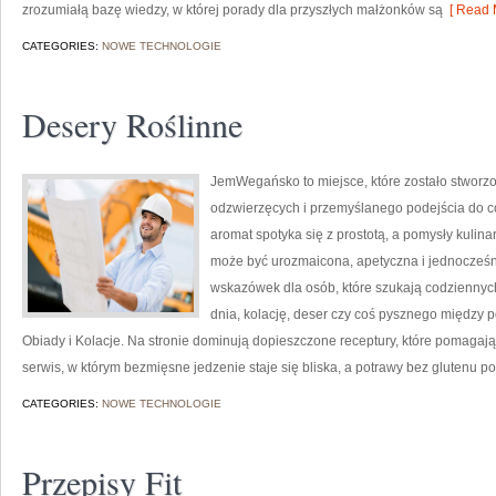
zrozumiałą bazę wiedzy, w której porady dla przyszłych małżonków są
[ Read 
CATEGORIES:
NOWE TECHNOLOGIE
Desery Roślinne
JemWegańsko to miejsce, które zostało stworzo
odzwierzęcych i przemyślanego podejścia do co
aromat spotyka się z prostotą, a pomysły kulina
może być urozmaicona, apetyczna i jednocześn
wskazówek dla osób, które szukają codziennych
dnia, kolację, deser czy coś pysznego między p
Obiady i Kolacje. Na stronie dominują dopieszczone receptury, które pomaga
serwis, w którym bezmięsne jedzenie staje się bliska, a potrawy bez glutenu p
CATEGORIES:
NOWE TECHNOLOGIE
Przepisy Fit