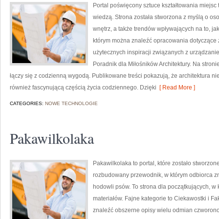
Portal poświęcony sztuce kształtowania miejsc t
wiedzą. Strona została stworzona z myślą o osob
wnętrz, a także trendów wpływających na to, jak
którym można znaleźć opracowania dotyczące zar
użytecznych inspiracji związanych z urządzani
Poradnik dla Miłośników Architektury. Na stronie
łączy się z codzienną wygodą. Publikowane treści pokazują, że architektura nie 
również fascynującą częścią życia codziennego. Dzięki
[ Read More ]
CATEGORIES:
NOWE TECHNOLOGIE
Pakawilkolaka
Pakawilkolaka to portal, które zostało stworzo
rozbudowany przewodnik, w którym odbiorca zn
hodowli psów. To strona dla początkujących, w 
materiałów. Fajne kategorie to Ciekawostki i Fa
znaleźć obszerne opisy wielu odmian czworon