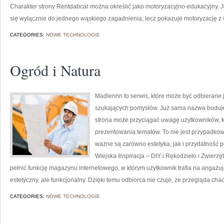
Charakter strony Rentdabcar można określić jako motoryzacyjno-edukacyjny. Jej
się wyłącznie do jednego wąskiego zagadnienia, lecz pokazuje motoryzację z
CATEGORIES:
NOWE TECHNOLOGIE
Ogród i Natura
Madlennn to serwis, które może być odbierane 
szukających pomysłów. Już sama nazwa buduje 
strona może przyciągać uwagę użytkowników, kt
prezentowania tematów. To nie jest przypadkowy 
ważne są zarówno estetyka, jak i przydatność 
Wiejska Inspiracja – DIY i Rękodzieło i Zwier
pełnić funkcję magazynu internetowego, w którym użytkownik trafia na angażują
estetyczny, ale funkcjonalny. Dzięki temu odbiorca nie czuje, że przegląda cha
CATEGORIES:
NOWE TECHNOLOGIE