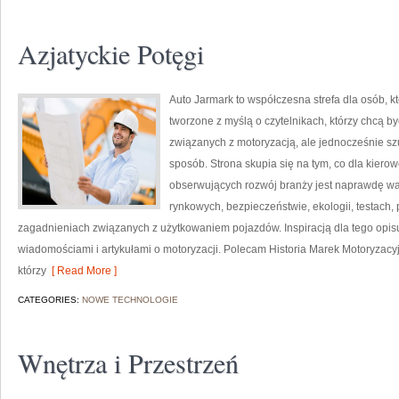
Azjatyckie Potęgi
Auto Jarmark to współczesna strefa dla osób, 
tworzone z myślą o czytelnikach, którzy chcą 
związanych z motoryzacją, ale jednocześnie szu
sposób. Strona skupia się na tym, co dla kiero
obserwujących rozwój branży jest naprawdę wa
rynkowych, bezpieczeństwie, ekologii, testach
zagadnieniach związanych z użytkowaniem pojazdów. Inspiracją dla tego opisu j
wiadomościami i artykułami o motoryzacji. Polecam Historia Marek Motoryzacyjny
którzy
[ Read More ]
CATEGORIES:
NOWE TECHNOLOGIE
Wnętrza i Przestrzeń