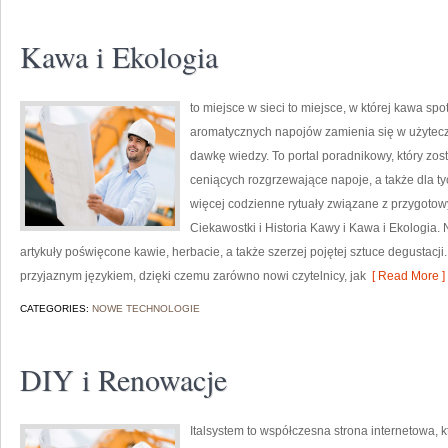
Kawa i Ekologia
to miejsce w sieci to miejsce, w której kawa spo
aromatycznych napojów zamienia się w użytecz
dawkę wiedzy. To portal poradnikowy, który zos
ceniących rozgrzewające napoje, a także dla ty
więcej codzienne rytuały związane z przygot
Ciekawostki i Historia Kawy i Kawa i Ekologia
artykuły poświęcone kawie, herbacie, a także szerzej pojętej sztuce degustacji.
przyjaznym językiem, dzięki czemu zarówno nowi czytelnicy, jak
[ Read More ]
CATEGORIES:
NOWE TECHNOLOGIE
DIY i Renowacje
Italsystem to współczesna strona internetowa, k