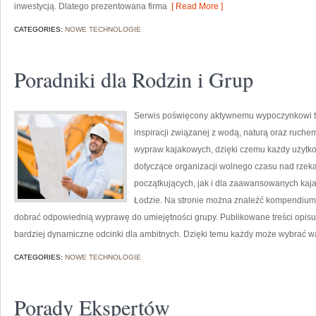
inwestycją. Dlatego prezentowana firma
[ Read More ]
CATEGORIES:
NOWE TECHNOLOGIE
Poradniki dla Rodzin i Grup
Serwis poświęcony aktywnemu wypoczynkowi to 
inspiracji związanej z wodą, naturą oraz ruche
wypraw kajakowych, dzięki czemu każdy użytk
dotyczące organizacji wolnego czasu nad rzek
początkujących, jak i dla zaawansowanych kajak
Łodzie. Na stronie można znaleźć kompendium
dobrać odpowiednią wyprawę do umiejętności grupy. Publikowane treści opisują
bardziej dynamiczne odcinki dla ambitnych. Dzięki temu każdy może wybrać wa
CATEGORIES:
NOWE TECHNOLOGIE
Porady Ekspertów