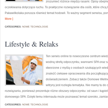
zrozumieć różnice między rasami. Opisy obejmu
oczekiwania dotyczące ruchu. To praktyczne rozwiązanie dla osób, które chcą
Pakawilkolaka porusza również temat hodowli. To ważny segment serwisu, po
More ]
CATEGORIES:
NOWE TECHNOLOGIE
Lifestyle & Relaks
Ten serwis online to nowoczesne centrum wiedzy
wodną strefą odpoczynku, wannami SPA oraz s
stworzone z myślą o osobach szukających wiedz
znaleźć ciekawe opracowania dla początkujący
doświadczeniem. Zobacz także Domowe Wellness
witryny jest rozległa tematyka. Nie mamy tu d
rozwiązaniu, ponieważ prezentuje różne obszary odpoczynku: od saun i kąpieli
domowego SPA. Dzięki temu internauta może poznawać temat szeroko, zamias
CATEGORIES:
NOWE TECHNOLOGIE