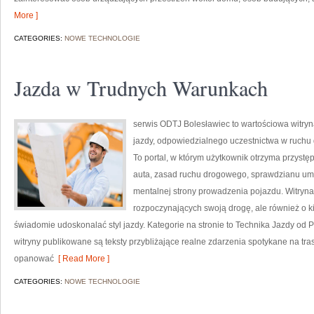
More ]
CATEGORIES:
NOWE TECHNOLOGIE
Jazda w Trudnych Warunkach
serwis ODTJ Bolesławiec to wartościowa witryn
jazdy, odpowiedzialnego uczestnictwa w ruch
To portal, w którym użytkownik otrzyma przystę
auta, zasad ruchu drogowego, sprawdzianu umie
mentalnej strony prowadzenia pojazdu. Witryna
rozpoczynających swoją drogę, ale również o k
świadomie udoskonalać styl jazdy. Kategorie na stronie to Technika Jazdy od P
witryny publikowane są teksty przybliżające realne zdarzenia spotykane na tra
opanować
[ Read More ]
CATEGORIES:
NOWE TECHNOLOGIE