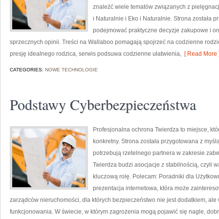
znaleźć wiele tematów związanych z pielęgnacj
i Naturalnie i Eko i Naturalnie. Strona została
podejmować praktyczne decyzje zakupowe i org
sprzecznych opinii. Treści na Wallaboo pomagają spojrzeć na codzienne rodzic
presję idealnego rodzica, serwis podsuwa codzienne ułatwienia,
[ Read More 
CATEGORIES:
NOWE TECHNOLOGIE
Podstawy Cyberbezpieczeństwa
Profesjonalna ochrona Twierdza to miejsce, kt
konkretny. Strona została przygotowana z myślą 
potrzebują rzetelnego partnera w zakresie za
Twierdza budzi asocjacje z stabilnością, czyli 
kluczową rolę. Polecam: Poradniki dla Użytkow
prezentacja internetowa, która może zainteres
zarządców nieruchomości, dla których bezpieczeństwo nie jest dodatkiem, a
funkcjonowania. W świecie, w którym zagrożenia mogą pojawić się nagle, dob