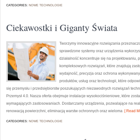
CATEGORIES:
NOWE TECHNOLOGIE
Ciekawostki i Giganty Świata
Tworzymy innowacyjne rozwiązania przeznaczo
sprawdzone systemy oraz urządzenia wykorzys
działalność koncentruje się na projektowaniu, 
kompleksowych rozwiązań, które znajdują zasto
wydajność, precyzja oraz ochrona wykonywanyc
produktów, usług oraz technologii, które odpo
się przemysłu i przedsiębiorstw poszukujących niezawodnych rozwiązań techn
Przemysł 4.0. Nasza oferta obejmuje instalacje wysokociśnieniowe, które zost
wymagających zastosowaniach. Dostarczamy urządzenia, pozwalające na real
renowacją powierzchni, eliminacją warstw ochronnych oraz wieloma
[ Read Mo
CATEGORIES:
NOWE TECHNOLOGIE