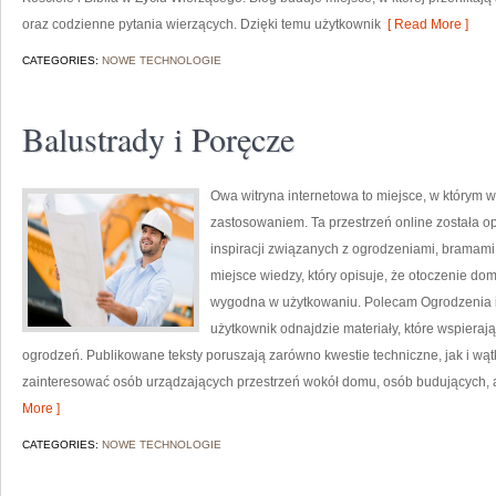
oraz codzienne pytania wierzących. Dzięki temu użytkownik
[ Read More ]
CATEGORIES:
NOWE TECHNOLOGIE
Balustrady i Poręcze
Owa witryna internetowa to miejsce, w którym w
zastosowaniem. Ta przestrzeń online została 
inspiracji związanych z ogrodzeniami, bramami,
miejsce wiedzy, który opisuje, że otoczenie do
wygodna w użytkowaniu. Polecam Ogrodzenia i Pł
użytkownik odnajdzie materiały, które wspiera
ogrodzeń. Publikowane teksty poruszają zarówno kwestie techniczne, jak i wąt
zainteresować osób urządzających przestrzeń wokół domu, osób budujących, a
More ]
CATEGORIES:
NOWE TECHNOLOGIE