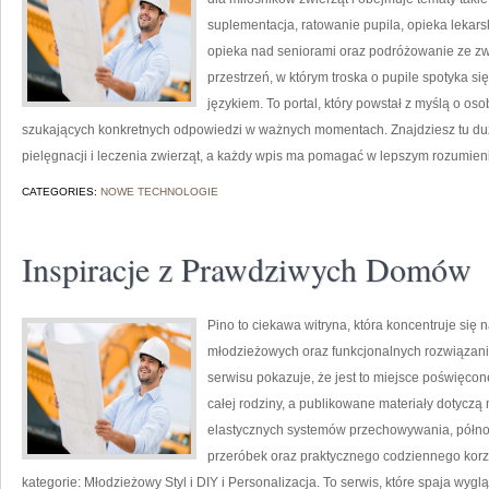
suplementacja, ratowanie pupila, opieka lekar
opieka nad seniorami oraz podróżowanie ze zw
przestrzeń, w którym troska o pupile spotyka s
językiem. To portal, który powstał z myślą o oso
szukających konkretnych odpowiedzi w ważnych momentach. Znajdziesz tu duża
pielęgnacji i leczenia zwierząt, a każdy wpis ma pomagać w lepszym rozumien
CATEGORIES:
NOWE TECHNOLOGIE
Inspiracje z Prawdziwych Domów
Pino to ciekawa witryna, która koncentruje si
młodzieżowych oraz funkcjonalnych rozwiązani
serwisu pokazuje, że jest to miejsce poświęcone
całej rodziny, a publikowane materiały dotyczą
elastycznych systemów przechowywania, półn
przeróbek oraz praktycznego codziennego korzys
kategorie: Młodzieżowy Styl i DIY i Personalizacja. To serwis, które spaja wyglą