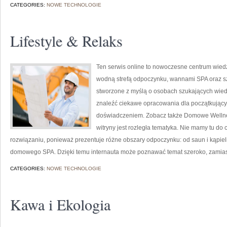
CATEGORIES:
NOWE TECHNOLOGIE
Lifestyle & Relaks
Ten serwis online to nowoczesne centrum wiedzy
wodną strefą odpoczynku, wannami SPA oraz s
stworzone z myślą o osobach szukających wiedz
znaleźć ciekawe opracowania dla początkujący
doświadczeniem. Zobacz także Domowe Wellness
witryny jest rozległa tematyka. Nie mamy tu d
rozwiązaniu, ponieważ prezentuje różne obszary odpoczynku: od saun i kąpieli
domowego SPA. Dzięki temu internauta może poznawać temat szeroko, zamias
CATEGORIES:
NOWE TECHNOLOGIE
Kawa i Ekologia