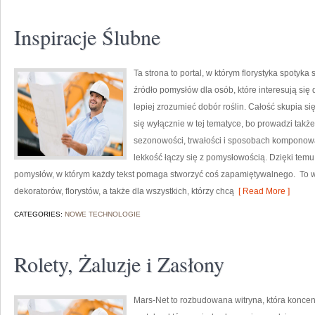
Inspiracje Ślubne
Ta strona to portal, w którym florystyka spotyka
źródło pomysłów dla osób, które interesują się
lepiej zrozumieć dobór roślin. Całość skupia s
się wyłącznie w tej tematyce, bo prowadzi także
sezonowości, trwałości i sposobach komponowani
lekkość łączy się z pomysłowością. Dzięki temu
pomysłów, w którym każdy tekst pomaga stworzyć coś zapamiętywalnego. To wa
dekoratorów, florystów, a także dla wszystkich, którzy chcą
[ Read More ]
CATEGORIES:
NOWE TECHNOLOGIE
Rolety, Żaluzje i Zasłony
Mars-Net to rozbudowana witryna, która koncen