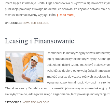
interesujące informacje. Portal OlgaKomorowska.pl wyróżnia się nowoczesnym
publikacja powstaje z uwagą na detale, co sprawia, że czytanie serwisu staje 
również minimalistyczny wygląd, która
[ Read More ]
CATEGORIES:
NOWE TECHNOLOGIE
Leasing i Finansowanie
Rentdabcar to motoryzacyjny serwis internetow
lepiej zrozumieć rynek motoryzacyjny. Strona
pojazdami, dzięki czemu może być praktycznym 
tych, którzy dopiero odkrywają świat finansow
znaleźć analizy dotyczące różnych aspektów ko
wynajmu aż po formalności. Nowości na stronie 
Charakter strony Rentdabcar można określić jako motoryzacyjno-edukacyjny. Jej
się wyłącznie do jednego wąskiego zagadnienia, lecz pokazuje motoryzację z
CATEGORIES:
NOWE TECHNOLOGIE