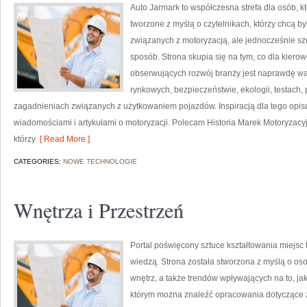
Auto Jarmark to współczesna strefa dla osób, 
tworzone z myślą o czytelnikach, którzy chcą 
związanych z motoryzacją, ale jednocześnie szu
sposób. Strona skupia się na tym, co dla kiero
obserwujących rozwój branży jest naprawdę wa
rynkowych, bezpieczeństwie, ekologii, testach
zagadnieniach związanych z użytkowaniem pojazdów. Inspiracją dla tego opisu j
wiadomościami i artykułami o motoryzacji. Polecam Historia Marek Motoryzacyjny
którzy
[ Read More ]
CATEGORIES:
NOWE TECHNOLOGIE
Wnętrza i Przestrzeń
Portal poświęcony sztuce kształtowania miejsc t
wiedzą. Strona została stworzona z myślą o osob
wnętrz, a także trendów wpływających na to, jak
którym można znaleźć opracowania dotyczące zar