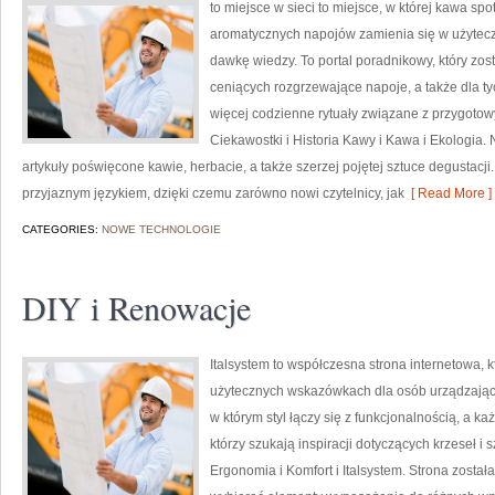
to miejsce w sieci to miejsce, w której kawa spo
aromatycznych napojów zamienia się w użytecz
dawkę wiedzy. To portal poradnikowy, który zos
ceniących rozgrzewające napoje, a także dla ty
więcej codzienne rytuały związane z przygot
Ciekawostki i Historia Kawy i Kawa i Ekologia
artykuły poświęcone kawie, herbacie, a także szerzej pojętej sztuce degustacji.
przyjaznym językiem, dzięki czemu zarówno nowi czytelnicy, jak
[ Read More ]
CATEGORIES:
NOWE TECHNOLOGIE
DIY i Renowacje
Italsystem to współczesna strona internetowa, k
użytecznych wskazówkach dla osób urządzającyc
w którym styl łączy się z funkcjonalnością, a k
którzy szukają inspiracji dotyczących krzeseł 
Ergonomia i Komfort i Italsystem. Strona zosta