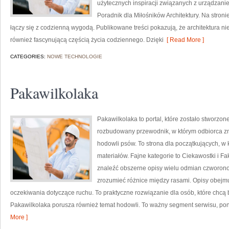
użytecznych inspiracji związanych z urządzani
Poradnik dla Miłośników Architektury. Na stronie
łączy się z codzienną wygodą. Publikowane treści pokazują, że architektura nie 
również fascynującą częścią życia codziennego. Dzięki
[ Read More ]
CATEGORIES:
NOWE TECHNOLOGIE
Pakawilkolaka
Pakawilkolaka to portal, które zostało stworzo
rozbudowany przewodnik, w którym odbiorca zn
hodowli psów. To strona dla początkujących, w 
materiałów. Fajne kategorie to Ciekawostki i Fa
znaleźć obszerne opisy wielu odmian czworon
zrozumieć różnice między rasami. Opisy obejmu
oczekiwania dotyczące ruchu. To praktyczne rozwiązanie dla osób, które chcą
Pakawilkolaka porusza również temat hodowli. To ważny segment serwisu, po
More ]