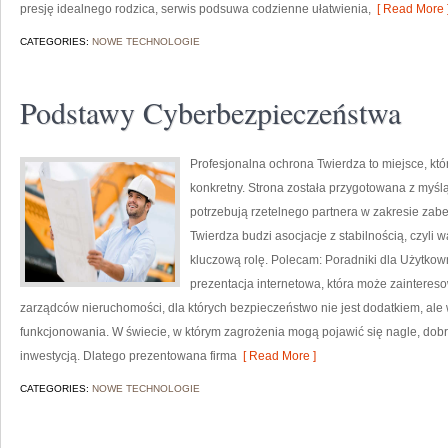
presję idealnego rodzica, serwis podsuwa codzienne ułatwienia,
[ Read More 
CATEGORIES:
NOWE TECHNOLOGIE
Podstawy Cyberbezpieczeństwa
Profesjonalna ochrona Twierdza to miejsce, kt
konkretny. Strona została przygotowana z myślą 
potrzebują rzetelnego partnera w zakresie za
Twierdza budzi asocjacje z stabilnością, czyli 
kluczową rolę. Polecam: Poradniki dla Użytkow
prezentacja internetowa, która może zainteres
zarządców nieruchomości, dla których bezpieczeństwo nie jest dodatkiem, a
funkcjonowania. W świecie, w którym zagrożenia mogą pojawić się nagle, dob
inwestycją. Dlatego prezentowana firma
[ Read More ]
CATEGORIES:
NOWE TECHNOLOGIE