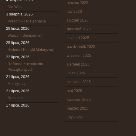
4 sierpnia, 2026
marzec 2026
Dla Was
luty 2026
3 sierpnia, 2026
styczeń 2026
Poradniki i Pielęgnacja
29 lipca, 2026
grudzień 2025
Waszym Spojrzeniem
listopad 2025
25 lipca, 2026
październik 2025
Historia i Klasyki Motoryzacji
wrzesień 2025
23 lipca, 2026
Roślinna Kuchnia dla
sierpień 2025
Początkujących
lipiec 2025
21 lipca, 2026
czerwiec 2025
Motoryzacja
maj 2025
21 lipca, 2026
Rumunia
kwiecień 2025
17 lipca, 2026
marzec 2025
luty 2025