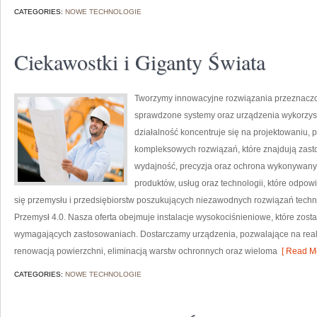
CATEGORIES:
NOWE TECHNOLOGIE
Ciekawostki i Giganty Świata
Tworzymy innowacyjne rozwiązania przeznaczo
sprawdzone systemy oraz urządzenia wykorzys
działalność koncentruje się na projektowaniu, 
kompleksowych rozwiązań, które znajdują zasto
wydajność, precyzja oraz ochrona wykonywanyc
produktów, usług oraz technologii, które odpo
się przemysłu i przedsiębiorstw poszukujących niezawodnych rozwiązań techn
Przemysł 4.0. Nasza oferta obejmuje instalacje wysokociśnieniowe, które zost
wymagających zastosowaniach. Dostarczamy urządzenia, pozwalające na real
renowacją powierzchni, eliminacją warstw ochronnych oraz wieloma
[ Read Mo
CATEGORIES:
NOWE TECHNOLOGIE