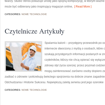
twarzy. Studio Veriss pokazuje urodę jako spójną kompozycję, w którym ważne 
może być odbierany jako inspirujący magazyn online,
[ Read More ]
CATEGORIES:
NOWE TECHNOLOGIE
Czytelnicze Artykuły
Spalarnia kalorii – przystępny przewodnik po o
internecie stworzony z myślą o osobach, które c
szukają przystępnych informacji podanych w zr
czytelników, którzy nie chcą opierać się wyłąc
zdrowy styl życia szerzej: przez pryzmat codzi
mogą zainteresować zarówno osoby dopiero zacz
zadbać o zdrowie i potrzebują świeżego spojrzenia na dobrze znane zagadnie
Odchudzania i Historie Sukcesu. Największą zaletą serwisu jest jego szerokie
CATEGORIES:
NOWE TECHNOLOGIE